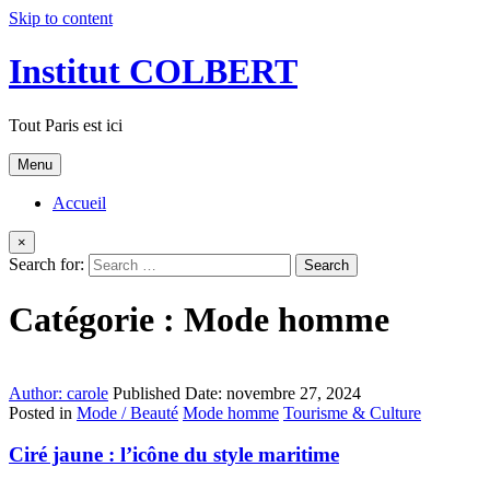
Skip to content
Institut COLBERT
Tout Paris est ici
Menu
Accueil
×
Search for:
Catégorie :
Mode homme
Author:
carole
Published Date:
novembre 27, 2024
Posted in
Mode / Beauté
Mode homme
Tourisme & Culture
Ciré jaune : l’icône du style maritime