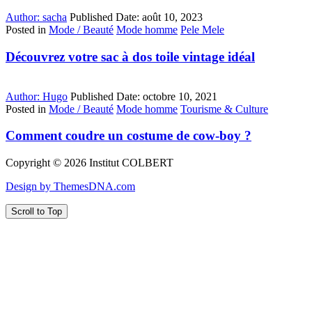
Author:
sacha
Published Date:
août 10, 2023
Posted in
Mode / Beauté
Mode homme
Pele Mele
Découvrez votre sac à dos toile vintage idéal
Author:
Hugo
Published Date:
octobre 10, 2021
Posted in
Mode / Beauté
Mode homme
Tourisme & Culture
Comment coudre un costume de cow-boy ?
Copyright © 2026 Institut COLBERT
Design by ThemesDNA.com
Scroll to Top